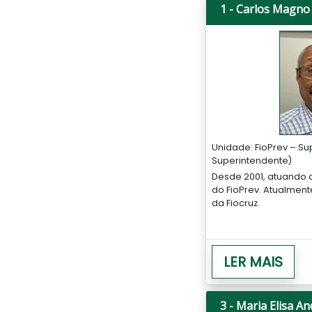
1 - Carlos Magn
Unidade: FioPrev – Su
Superintendente)
Desde 2001, atuando 
do FioPrev. Atualmen
da Fiocruz.
LER MAIS
3 - Maria Elisa An