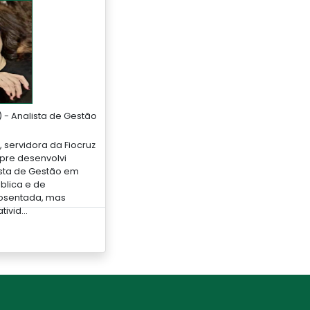
 - Analista de Gestão
 servidora da Fiocruz
pre desenvolvi
sta de Gestão em
blica e de
osentada, mas
ivid...