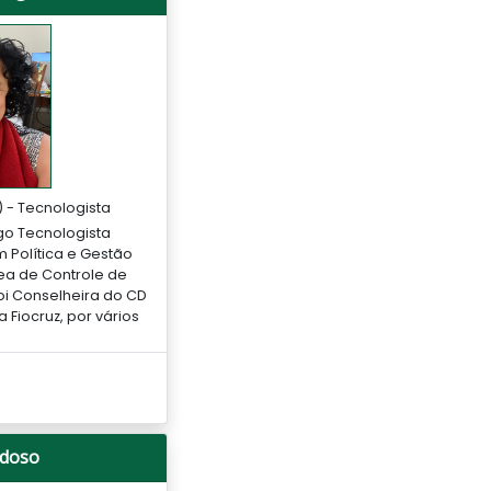
 - Tecnologista
go Tecnologista
m Política e Gestão
rea de Controle de
oi Conselheira do CD
 Fiocruz, por vários
rdoso