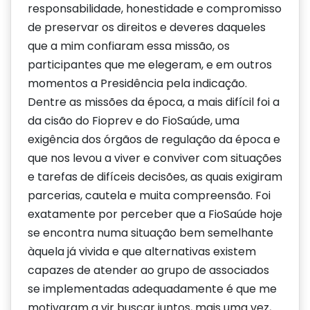
responsabilidade, honestidade e compromisso
de preservar os direitos e deveres daqueles
que a mim confiaram essa missão, os
participantes que me elegeram, e em outros
momentos a Presidência pela indicação.
Dentre as missões da época, a mais difícil foi a
da cisão do Fioprev e do FioSaúde, uma
exigência dos órgãos de regulação da época e
que nos levou a viver e conviver com situações
e tarefas de difíceis decisões, as quais exigiram
parcerias, cautela e muita compreensão. Foi
exatamente por perceber que a FioSaúde hoje
se encontra numa situação bem semelhante
àquela já vivida e que alternativas existem
capazes de atender ao grupo de associados
se implementadas adequadamente é que me
motivaram a vir buscar juntos, mais uma vez,